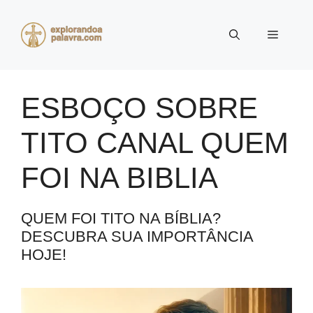
Pular
para
Menu
o
conteúdo
ESBOÇO SOBRE
TITO CANAL QUEM
FOI NA BIBLIA
QUEM FOI TITO NA BÍBLIA?
DESCUBRA SUA IMPORTÂNCIA
HOJE!