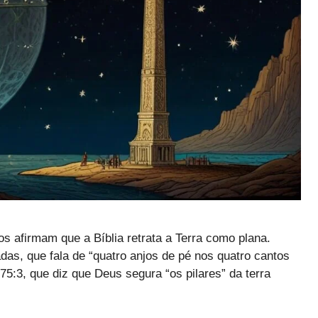
os afirmam que a Bíblia retrata a Terra como plana.
das, que fala de “quatro anjos de pé nos quatro cantos
5:3, que diz que Deus segura “os pilares” da terra