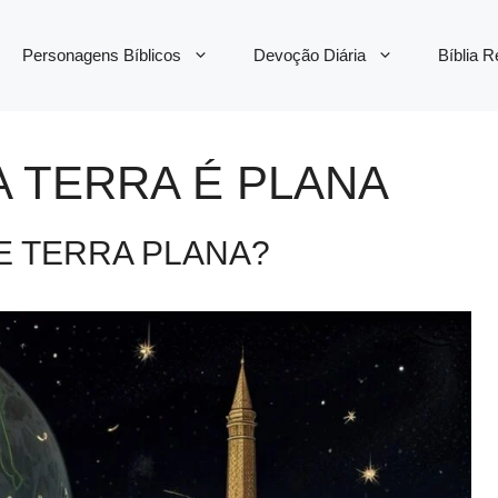
Personagens Bíblicos
Devoção Diária
Bíblia 
 A TERRA É PLANA
RE TERRA PLANA?