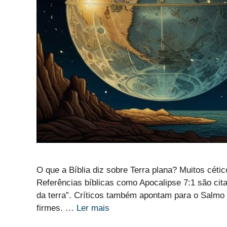
O que a Bíblia diz sobre Terra plana? Muitos cétic
Referências bíblicas como Apocalipse 7:1 são cita
da terra”. Críticos também apontam para o Salmo 7
firmes. …
Ler mais