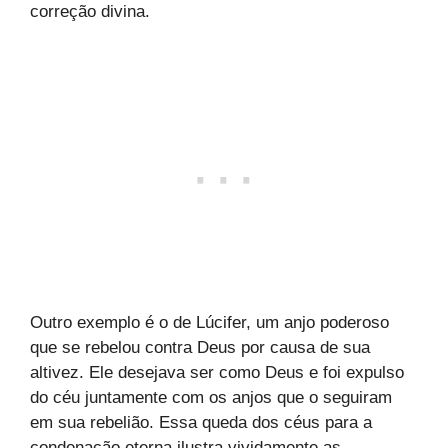
correção divina.
Outro exemplo é o de Lúcifer, um anjo poderoso
que se rebelou contra Deus por causa de sua
altivez. Ele desejava ser como Deus e foi expulso
do céu juntamente com os anjos que o seguiram
em sua rebelião. Essa queda dos céus para a
condenação eterna ilustra vividamente as