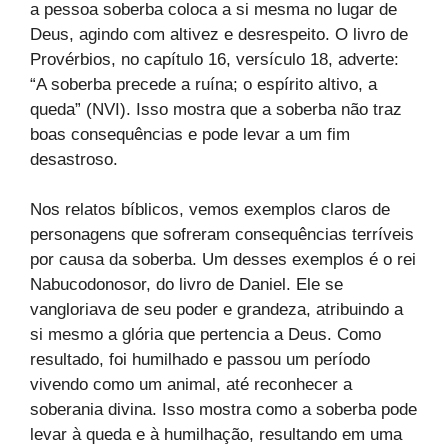
a pessoa soberba coloca a si mesma no lugar de
Deus, agindo com altivez e desrespeito. O livro de
Provérbios, no capítulo 16, versículo 18, adverte:
“A soberba precede a ruína; o espírito altivo, a
queda” (NVI). Isso mostra que a soberba não traz
boas consequências e pode levar a um fim
desastroso.
Nos relatos bíblicos, vemos exemplos claros de
personagens que sofreram consequências terríveis
por causa da soberba. Um desses exemplos é o rei
Nabucodonosor, do livro de Daniel. Ele se
vangloriava de seu poder e grandeza, atribuindo a
si mesmo a glória que pertencia a Deus. Como
resultado, foi humilhado e passou um período
vivendo como um animal, até reconhecer a
soberania divina. Isso mostra como a soberba pode
levar à queda e à humilhação, resultando em uma