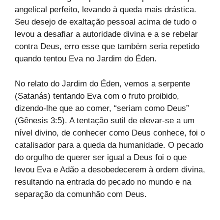
angelical perfeito, levando à queda mais drástica.
Seu desejo de exaltação pessoal acima de tudo o
levou a desafiar a autoridade divina e a se rebelar
contra Deus, erro esse que também seria repetido
quando tentou Eva no Jardim do Éden.
No relato do Jardim do Éden, vemos a serpente
(Satanás) tentando Eva com o fruto proibido,
dizendo-lhe que ao comer, “seriam como Deus”
(Gênesis 3:5). A tentação sutil de elevar-se a um
nível divino, de conhecer como Deus conhece, foi o
catalisador para a queda da humanidade. O pecado
do orgulho de querer ser igual a Deus foi o que
levou Eva e Adão a desobedecerem à ordem divina,
resultando na entrada do pecado no mundo e na
separação da comunhão com Deus.