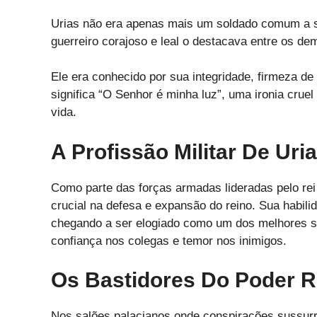
Urias não era apenas mais um soldado comum a s
guerreiro corajoso e leal o destacava entre os de
Ele era conhecido por sua integridade, firmeza d
significa “O Senhor é minha luz”, uma ironia cru
vida.
A Profissão Militar De Uri
Como parte das forças armadas lideradas pelo rei
crucial na defesa e expansão do reino. Sua habil
chegando a ser elogiado como um dos melhores s
confiança nos colegas e temor nos inimigos.
Os Bastidores Do Poder R
Nos salões palacianos onde conspirações sussur