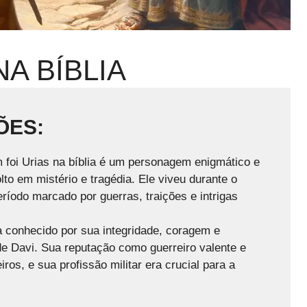
A BÍBLIA
ÕES:
foi Urias na bíblia é um personagem enigmático e
lto em mistério e tragédia. Ele viveu durante o
eríodo marcado por guerras, traições e intrigas
 conhecido por sua integridade, coragem e
e Davi. Sua reputação como guerreiro valente e
os, e sua profissão militar era crucial para a