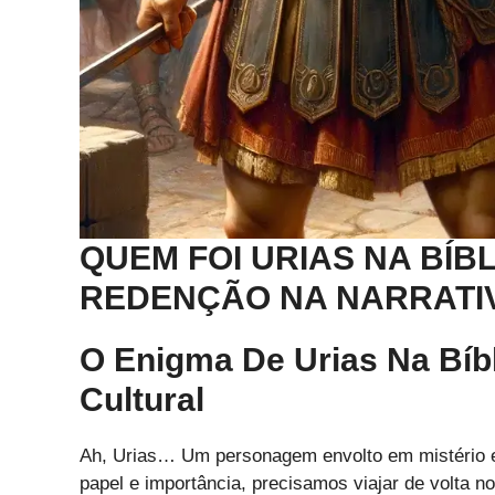
QUEM FOI URIAS NA BÍBL
REDENÇÃO NA NARRATIV
O Enigma De Urias Na Bíbl
Cultural
Ah, Urias… Um personagem envolto em mistério e 
papel e importância, precisamos viajar de volta no