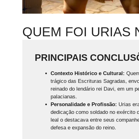
QUEM FOI URIAS N
PRINCIPAIS CONCLUS
Contexto Histórico e Cultural:
Quem 
trágico das Escrituras Sagradas, envo
reinado do lendário rei Davi, em um p
palacianas.
Personalidade e Profissão:
Urias era
dedicação como soldado no exército d
leal o destacava entre seus companheir
defesa e expansão do reino.