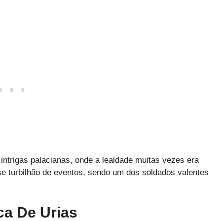
intrigas palacianas, onde a lealdade muitas vezes era
sse turbilhão de eventos, sendo um dos soldados valentes
ca De Urias