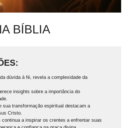
A BÍBLIA
ÕES:
 da dúvida à fé, revela a complexidade da
erece insights sobre a importância do
ade.
e sua transformação espiritual destacam a
sus Cristo.
 continua a inspirar os crentes a enfrentar suas
perança e confiança na graça divina.