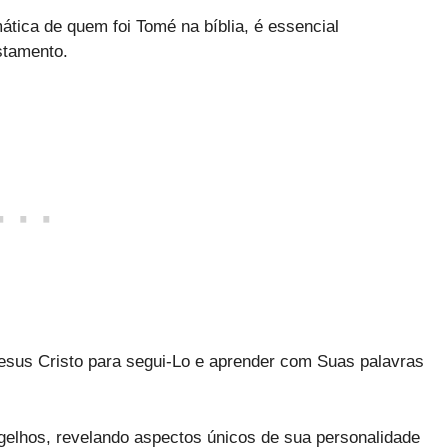
tica de quem foi Tomé na bíblia, é essencial
stamento.
Jesus Cristo para segui-Lo e aprender com Suas palavras
elhos, revelando aspectos únicos de sua personalidade