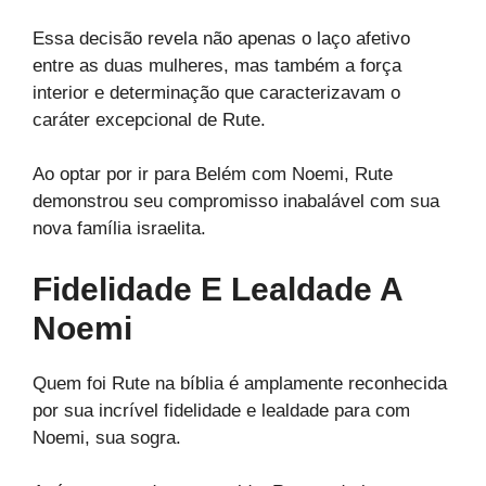
Essa decisão revela não apenas o laço afetivo
entre as duas mulheres, mas também a força
interior e determinação que caracterizavam o
caráter excepcional de Rute.
Ao optar por ir para Belém com Noemi, Rute
demonstrou seu compromisso inabalável com sua
nova família israelita.
Fidelidade E Lealdade A
Noemi
Quem foi Rute na bíblia é amplamente reconhecida
por sua incrível fidelidade e lealdade para com
Noemi, sua sogra.