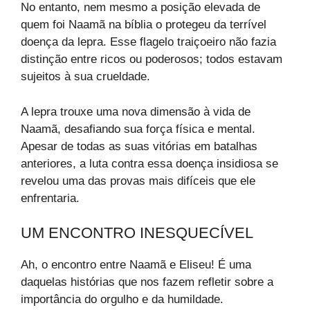
No entanto, nem mesmo a posição elevada de
quem foi Naamã na bíblia o protegeu da terrível
doença da lepra. Esse flagelo traiçoeiro não fazia
distinção entre ricos ou poderosos; todos estavam
sujeitos à sua crueldade.
A lepra trouxe uma nova dimensão à vida de
Naamã, desafiando sua força física e mental.
Apesar de todas as suas vitórias em batalhas
anteriores, a luta contra essa doença insidiosa se
revelou uma das provas mais difíceis que ele
enfrentaria.
UM ENCONTRO INESQUECÍVEL
Ah, o encontro entre Naamã e Eliseu! É uma
daquelas histórias que nos fazem refletir sobre a
importância do orgulho e da humildade.