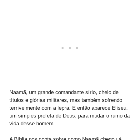
Naamã, um grande comandante sírio, cheio de
títulos e glórias militares, mas também sofrendo
terrivelmente com a lepra. E então aparece Eliseu,
um simples profeta de Deus, para mudar o rumo da
vida desse homem.
A Bíblia nos conta sobre como Naamã chegou à