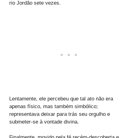
rio Jordão sete vezes.
Lentamente, ele percebeu que tal ato não era
apenas físico, mas também simbólico;
representava deixar para trás seu orgulho e
submeter-se à vontade divina.
Finalmente, movido pela fé recém-descoberta e