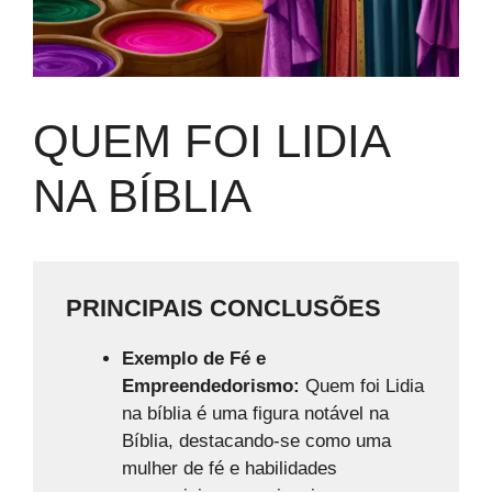
QUEM FOI LIDIA
NA BÍBLIA
PRINCIPAIS CONCLUSÕES
Exemplo de Fé e
Empreendedorismo:
Quem foi Lidia
na bíblia é uma figura notável na
Bíblia, destacando-se como uma
mulher de fé e habilidades