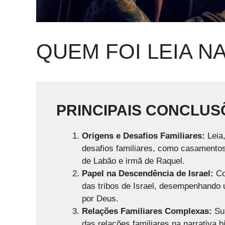
QUEM FOI LEIA NA
PRINCIPAIS CONCLUS
Origens e Desafios Familiares:
Leia,
desafios familiares, como casamentos 
de Labão e irmã de Raquel.
Papel na Descendência de Israel:
Co
das tribos de Israel, desempenhando 
por Deus.
Relações Familiares Complexas:
Sua
das relações familiares na narrativa 