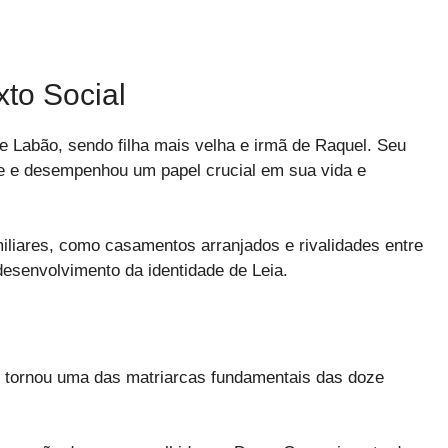
xto Social
de Labão, sendo filha mais velha e irmã de Raquel. Seu
e e desempenhou um papel crucial em sua vida e
iares, como casamentos arranjados e rivalidades entre
senvolvimento da identidade de Leia.
e tornou uma das matriarcas fundamentais das doze