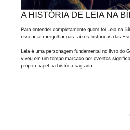
A HISTÓRIA DE LEIA NA BÍ
Para entender completamente quem foi Leia na Bíbl
essencial mergulhar nas raízes históricas das Esc
Leia é uma personagem fundamental no livro do Gên
viveu em um tempo marcado por eventos signific
próprio papel na história sagrada.