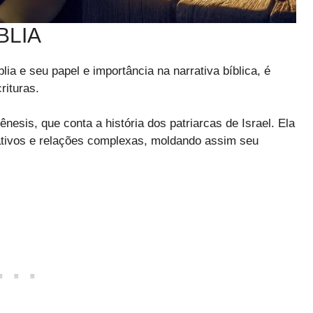
BLIA
ia e seu papel e importância na narrativa bíblica, é
rituras.
esis, que conta a história dos patriarcas de Israel. Ela
ativos e relações complexas, moldando assim seu