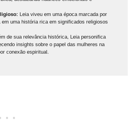
ligioso:
Leia viveu em uma época marcada por
a em uma história rica em significados religiosos
m de sua relevância histórica, Leia personifica
ecendo insights sobre o papel das mulheres na
or conexão espiritual.