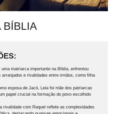
 BÍBLIA
ÕES:
 uma matriarca importante na Bíblia, enfrentou
arranjados e rivalidades entre irmãos, como filha
mo esposa de Jacó, Leia foi mãe dos patriarcas
um papel crucial na formação do povo escolhido
 rivalidade com Raquel reflete as complexidades
bíblica, destacando nuances emocionais e