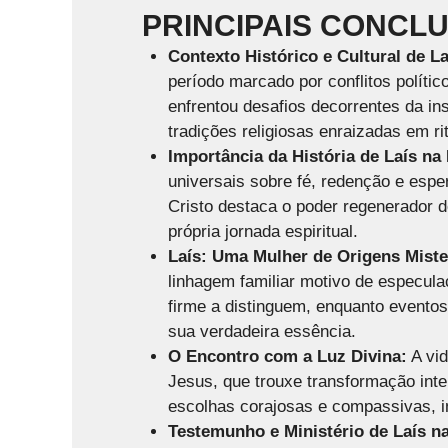
PRINCIPAIS CONCL
Contexto Histórico e Cultural de La
período marcado por conflitos polític
enfrentou desafios decorrentes da ins
tradições religiosas enraizadas em ri
Importância da História de Laís na 
universais sobre fé, redenção e esp
Cristo destaca o poder regenerador d
própria jornada espiritual.
Laís: Uma Mulher de Origens Miste
linhagem familiar motivo de especula
firme a distinguem, enquanto evento
sua verdadeira essência.
O Encontro com a Luz Divina:
A vi
Jesus, que trouxe transformação inter
escolhas corajosas e compassivas, i
Testemunho e Ministério de Laís na