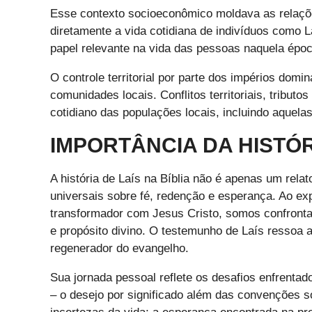
Esse contexto socioeconômico moldava as relações
diretamente a vida cotidiana de indivíduos como
papel relevante na vida das pessoas naquela époc
O controle territorial por parte dos impérios dom
comunidades locais. Conflitos territoriais, tribut
cotidiano das populações locais, incluindo aquelas
IMPORTÂNCIA DA HISTÓRI
A história de Laís na Bíblia não é apenas um rela
universais sobre fé, redenção e esperança. Ao exp
transformador com Jesus Cristo, somos confronta
e propósito divino. O testemunho de Laís ressoa
regenerador do evangelho.
Sua jornada pessoal reflete os desafios enfrentado
– o desejo por significado além das convenções s