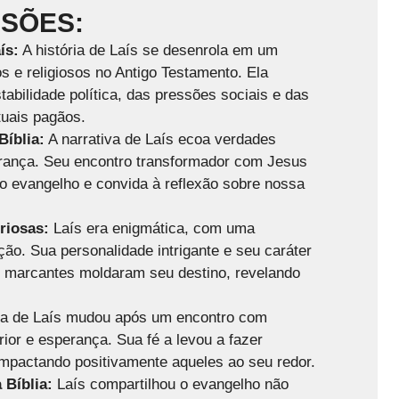
USÕES:
ís:
A história de Laís se desenrola em um
os e religiosos no Antigo Testamento. Ela
tabilidade política, das pressões sociais e das
tuais pagãos.
Bíblia:
A narrativa de Laís ecoa verdades
erança. Seu encontro transformador com Jesus
o evangelho e convida à reflexão sobre nossa
riosas:
Laís era enigmática, com uma
ção. Sua personalidade intrigante e seu caráter
s marcantes moldaram seu destino, revelando
da de Laís mudou após um encontro com
ior e esperança. Sua fé a levou a fazer
mpactando positivamente aqueles ao seu redor.
 Bíblia:
Laís compartilhou o evangelho não