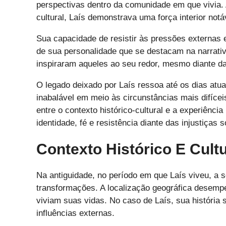
perspectivas dentro da comunidade em que vivia. 
cultural, Laís demonstrava uma força interior notá
Sua capacidade de resistir às pressões externas 
de sua personalidade que se destacam na narrativ
inspiraram aqueles ao seu redor, mesmo diante d
O legado deixado por Laís ressoa até os dias at
inabalável em meio às circunstâncias mais difíceis
entre o contexto histórico-cultural e a experiênci
identidade, fé e resistência diante das injustiças s
Contexto Histórico E Cult
Na antiguidade, no período em que Laís viveu, a 
transformações. A localização geográfica desem
viviam suas vidas. No caso de Laís, sua história 
influências externas.