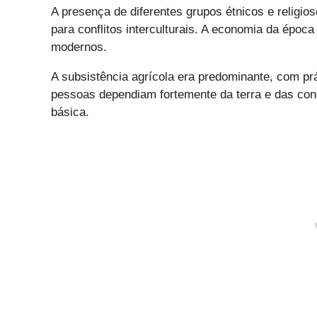
A presença de diferentes grupos étnicos e religio
para conflitos interculturais. A economia da époc
modernos.
A subsistência agrícola era predominante, com prá
pessoas dependiam fortemente da terra e das cond
básica.