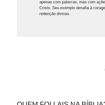
apenas com palavras, mas com ações
Cristo. Seu exemplo desafia à corag
redenção divinas.
QUEM FOI LAIS NA BÍBLIA