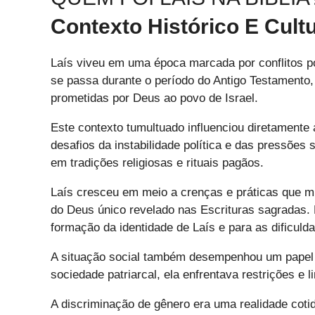
Contexto Histórico E Cultu
Laís viveu em uma época marcada por conflitos pol
se passa durante o período do Antigo Testamento,
prometidas por Deus ao povo de Israel.
Este contexto tumultuado influenciou diretamente 
desafios da instabilidade política e das pressões
em tradições religiosas e rituais pagãos.
Laís cresceu em meio a crenças e práticas que m
do Deus único revelado nas Escrituras sagradas. 
formação da identidade de Laís e para as dificuld
A situação social também desempenhou um papel 
sociedade patriarcal, ela enfrentava restrições e
A discriminação de gênero era uma realidade coti