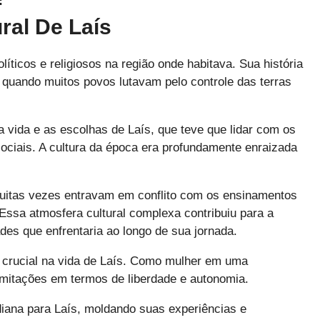
ral De Laís
íticos e religiosos na região onde habitava. Sua história
 quando muitos povos lutavam pelo controle das terras
a vida e as escolhas de Laís, que teve que lidar com os
 sociais. A cultura da época era profundamente enraizada
uitas vezes entravam em conflito com os ensinamentos
Essa atmosfera cultural complexa contribuiu para a
ades que enfrentaria ao longo de sua jornada.
crucial na vida de Laís. Como mulher em uma
 limitações em termos de liberdade e autonomia.
diana para Laís, moldando suas experiências e