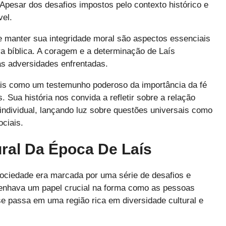
Apesar dos desafios impostos pelo contexto histórico e
vel.
e manter sua integridade moral são aspectos essenciais
a bíblica. A coragem e a determinação de Laís
as adversidades enfrentadas.
uais como um testemunho poderoso da importância da fé
. Sua história nos convida a refletir sobre a relação
a individual, lançando luz sobre questões universais como
ociais.
ural Da Época De Laís
sociedade era marcada por uma série de desafios e
penhava um papel crucial na forma como as pessoas
se passa em uma região rica em diversidade cultural e