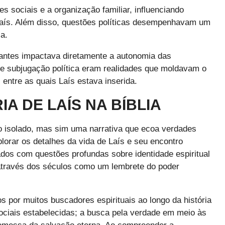
 sociais e a organização familiar, influenciando
 Laís. Além disso, questões políticas desempenhavam um
a.
inantes impactava diretamente a autonomia das
os e subjugação política eram realidades que moldavam o
 entre as quais Laís estava inserida.
A DE LAÍS NA BÍBLIA
to isolado, mas sim uma narrativa que ecoa verdades
lorar os detalhes da vida de Laís e seu encontro
dos com questões profundas sobre identidade espiritual
 através dos séculos como um lembrete do poder
s por muitos buscadores espirituais ao longo da história
ociais estabelecidas; a busca pela verdade em meio às