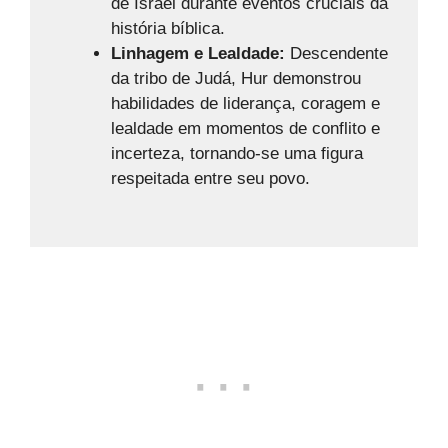
de Israel durante eventos cruciais da
história bíblica.
Linhagem e Lealdade:
Descendente
da tribo de Judá, Hur demonstrou
habilidades de liderança, coragem e
lealdade em momentos de conflito e
incerteza, tornando-se uma figura
respeitada entre seu povo.