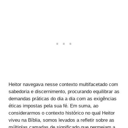
Heitor navegava nesse contexto multifacetado com
sabedoria e discernimento, procurando equilibrar as
demandas práticas do dia a dia com as exigências
éticas impostas pela sua fé. Em suma, ao
considerarmos o contexto histórico no qual Heitor
viveu na Bíblia, somos levados a refletir sobre as
múltiplas camadas de significado que permeiam a