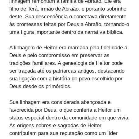
linhagem remontam à família de Abraão. Ele era
filho de Terá, irmão de Abraão, e portanto sobrinho
deste. Sua descendência o conectava diretamente
às promessas feitas por Deus a Abraão, tornando-o
uma figura importante dentro da narrativa bíblica.
A linhagem de Heitor era marcada pela fidelidade a
Deus e pelo compromisso em preservar as
tradições familiares. A genealogia de Heitor pode
ser traçada até os patriarcas antigos, destacando
sua ligação com a história do povo escolhido por
Deus desde os primórdios.
Sua linhagem era considerada abençoada e
favorecida por Deus, o que conferia a Heitor um
status especial dentro da comunidade em que vivia.
As origens nobres e sagradas de Heitor
contribuíam para sua reputação como um líder