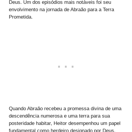
Deus. Um dos episódios mais notáveis foi seu
envolvimento na jornada de Abraão para a Terra
Prometida.
Quando Abraão recebeu a promessa divina de uma
descendência numerosa e uma terra para sua
posteridade habitar, Heitor desempenhou um papel
fundamental como herdeiro designado por Deus.