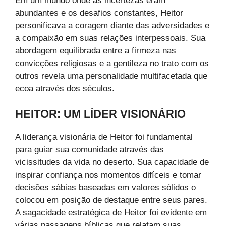
Em um mundo onde as incertezas eram
abundantes e os desafios constantes, Heitor
personificava a coragem diante das adversidades e
a compaixão em suas relações interpessoais. Sua
abordagem equilibrada entre a firmeza nas
convicções religiosas e a gentileza no trato com os
outros revela uma personalidade multifacetada que
ecoa através dos séculos.
HEITOR: UM LÍDER VISIONÁRIO
A liderança visionária de Heitor foi fundamental
para guiar sua comunidade através das
vicissitudes da vida no deserto. Sua capacidade de
inspirar confiança nos momentos difíceis e tomar
decisões sábias baseadas em valores sólidos o
colocou em posição de destaque entre seus pares.
A sagacidade estratégica de Heitor foi evidente em
várias passagens bíblicas que relatam suas