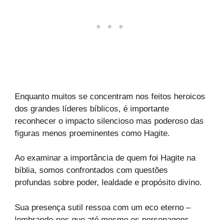
Enquanto muitos se concentram nos feitos heroicos
dos grandes líderes bíblicos, é importante
reconhecer o impacto silencioso mas poderoso das
figuras menos proeminentes como Hagite.
Ao examinar a importância de quem foi Hagite na
bíblia, somos confrontados com questões
profundas sobre poder, lealdade e propósito divino.
Sua presença sutil ressoa com um eco eterno –
lembrando-nos que até mesmo os personagens