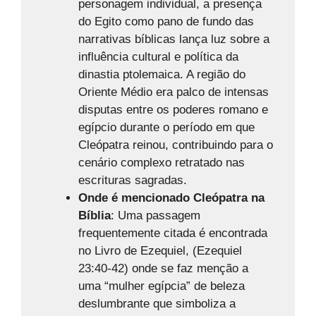
personagem individual, a presença
do Egito como pano de fundo das
narrativas bíblicas lança luz sobre a
influência cultural e política da
dinastia ptolemaica. A região do
Oriente Médio era palco de intensas
disputas entre os poderes romano e
egípcio durante o período em que
Cleópatra reinou, contribuindo para o
cenário complexo retratado nas
escrituras sagradas.
Onde é mencionado Cleópatra na
Bíblia
: Uma passagem
frequentemente citada é encontrada
no Livro de Ezequiel, (Ezequiel
23:40-42) onde se faz menção a
uma “mulher egípcia” de beleza
deslumbrante que simboliza a