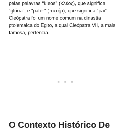
pelas palavras “kleos” (κλέος), que significa
“glória”, e “patēr” (πατήρ), que significa “pai”.
Cleópatra foi um nome comum na dinastia
ptolemaica do Egito, a qual Cleópatra VII, a mais
famosa, pertencia.
O Contexto Histórico De