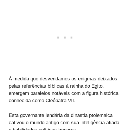
À medida que desvendamos os enigmas deixados
pelas referências bíblicas à rainha do Egito,
emergem paralelos notáveis com a figura histórica
conhecida como Cleópatra VII.
Esta governante lendária da dinastia ptolemaica
cativou o mundo antigo com sua inteligência afiada
e habilidades políticas ímpares.