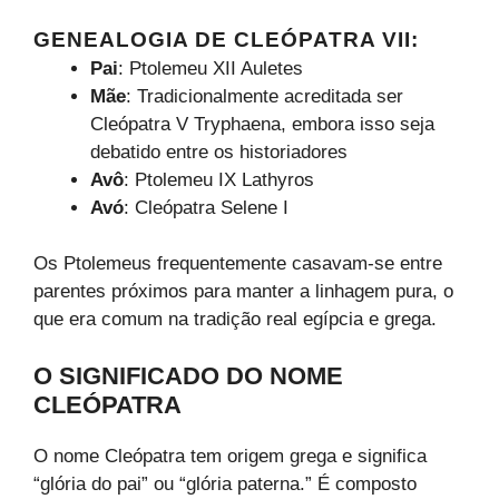
GENEALOGIA DE CLEÓPATRA VII:
Pai
: Ptolemeu XII Auletes
Mãe
: Tradicionalmente acreditada ser
Cleópatra V Tryphaena, embora isso seja
debatido entre os historiadores
Avô
: Ptolemeu IX Lathyros
Avó
: Cleópatra Selene I
Os Ptolemeus frequentemente casavam-se entre
parentes próximos para manter a linhagem pura, o
que era comum na tradição real egípcia e grega.
O SIGNIFICADO DO NOME
CLEÓPATRA
O nome Cleópatra tem origem grega e significa
“glória do pai” ou “glória paterna.” É composto