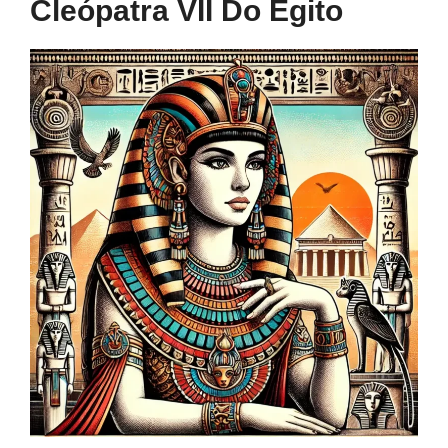
Cleópatra VII Do Egito