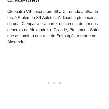
CLEÓPATRA
Cleópatra VII nasceu em 69 a.C., sendo a filha do
faraó Ptolemeu XII Auletes. A dinastia ptolemaica,
da qual Cleópatra era parte, descendia de um dos
generais de Alexandre, o Grande, Ptolemeu I Sóter,
que assumiu o controle do Egito após a morte de
Alexandre.