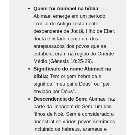
Quem foi Abimael na bíblia:
Abimael emerge em um período
crucial do Antigo Testamento,
descendente de Joctã, filho de Eber.
Joctã é listado como um dos
antepassados dos povos que se
estabeleceram na região do Oriente
Médio (Gênesis 10:25-29).
Significado do nome Abimael na
bíblia:
Tem origem hebraica e
significa “meu pai é Deus” ou “pai
enviado por Deus”.
Descendência de Sem
: Abimael faz
parte da linhagem de Sem, um dos
filhos de Noé. Sem é considerado o
ancestral de vários povos semíticos,
incluindo os hebreus, arameus e