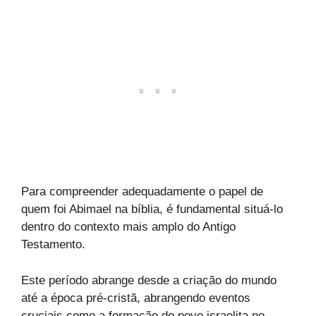
Para compreender adequadamente o papel de
quem foi Abimael na bíblia, é fundamental situá-lo
dentro do contexto mais amplo do Antigo
Testamento.
Este período abrange desde a criação do mundo
até a época pré-cristã, abrangendo eventos
cruciais como a formação do povo israelita no