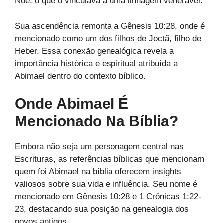
Noé, o que o vinculava a uma linhagem venerável.
Sua ascendência remonta a Gênesis 10:28, onde é
mencionado como um dos filhos de Joctã, filho de
Heber. Essa conexão genealógica revela a
importância histórica e espiritual atribuída a
Abimael dentro do contexto bíblico.
Onde Abimael É
Mencionado Na Bíblia?
Embora não seja um personagem central nas
Escrituras, as referências bíblicas que mencionam
quem foi Abimael na bíblia oferecem insights
valiosos sobre sua vida e influência. Seu nome é
mencionado em Gênesis 10:28 e 1 Crônicas 1:22-
23, destacando sua posição na genealogia dos
povos antigos.