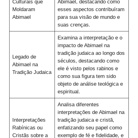
Culturais que
Abimael, destacando como
Moldaram
esses aspectos contribuíram
Abimael
para sua visão de mundo e
suas crenças.
Examina a interpretação e o
impacto de Abimael na
tradição judaica ao longo dos
Legado de
séculos, destacando como
Abimael na
ele é visto pelos rabinos e
Tradição Judaica
como sua figura tem sido
objeto de análise teológica e
espiritual.
Analisa diferentes
interpretações de Abimael na
Interpretações
tradição judaica e cristã,
Rabínicas ou
enfatizando seu papel como
Cristãs sobre a
exemplo de fé e fidelidade, e