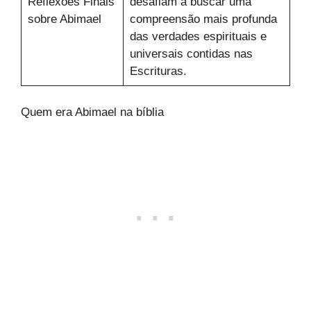
Reflexões Finais
desafiam a buscar uma
sobre Abimael
compreensão mais profunda
das verdades espirituais e
universais contidas nas
Escrituras.
Quem era Abimael na bíblia