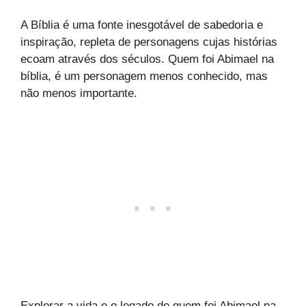
A Bíblia é uma fonte inesgotável de sabedoria e
inspiração, repleta de personagens cujas histórias
ecoam através dos séculos. Quem foi Abimael na
bíblia, é um personagem menos conhecido, mas
não menos importante.
Explorar a vida e o legado de quem foi Abimael na