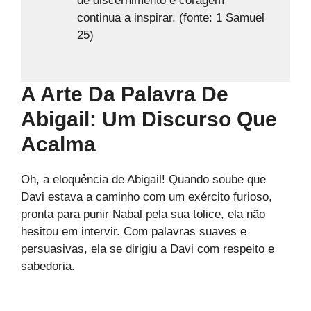
de discernimento e coragem
continua a inspirar. (fonte: 1 Samuel
25)
A Arte Da Palavra De
Abigail: Um Discurso Que
Acalma
Oh, a eloquência de Abigail! Quando soube que
Davi estava a caminho com um exército furioso,
pronta para punir Nabal pela sua tolice, ela não
hesitou em intervir. Com palavras suaves e
persuasivas, ela se dirigiu a Davi com respeito e
sabedoria.