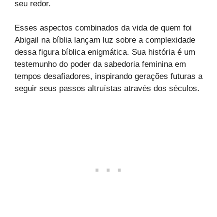
seu redor.
Esses aspectos combinados da vida de quem foi
Abigail na bíblia lançam luz sobre a complexidade
dessa figura bíblica enigmática. Sua história é um
testemunho do poder da sabedoria feminina em
tempos desafiadores, inspirando gerações futuras a
seguir seus passos altruístas através dos séculos.