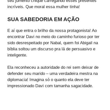
seu jumento chique carregando esses presentes
incríveis. Que moral essa mulher tinha!
SUA SABEDORIA EM AÇÃO
E aí que entra o brilho da nossa protagonista! Ao
encontrar Davi no meio do caminho furioso por ter
sido desrespeitado por Nabal, quem foi Abigail na
bíblia soltou um discurso pra lá de persuasivo e
inteligente.
Ela reconheceu a autoridade do rei sem deixar de
defender seu marido – uma verdadeira mestra na
diplomacia! Imagina só o quanto ela deve ter
impressionado Davi com tamanha sagacidade.