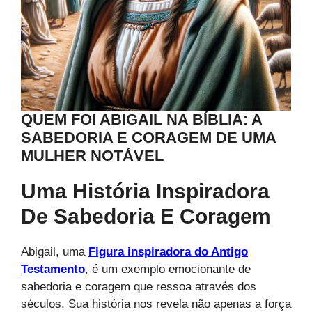
QUEM FOI ABIGAIL NA BÍBLIA: A
SABEDORIA E CORAGEM DE UMA
MULHER NOTÁVEL
Uma História Inspiradora
De Sabedoria E Coragem
Abigail, uma
Figura inspiradora do Antigo
Testamento
, é um exemplo emocionante de
sabedoria e coragem que ressoa através dos
séculos. Sua história nos revela não apenas a força