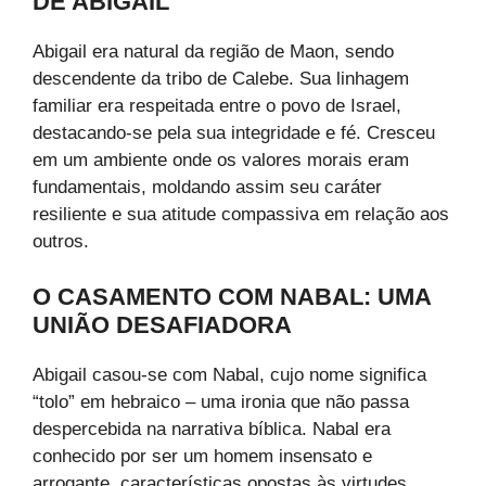
DE ABIGAIL
Abigail era natural da região de Maon, sendo
descendente da tribo de Calebe. Sua linhagem
familiar era respeitada entre o povo de Israel,
destacando-se pela sua integridade e fé. Cresceu
em um ambiente onde os valores morais eram
fundamentais, moldando assim seu caráter
resiliente e sua atitude compassiva em relação aos
outros.
O CASAMENTO COM NABAL: UMA
UNIÃO DESAFIADORA
Abigail casou-se com Nabal, cujo nome significa
“tolo” em hebraico – uma ironia que não passa
despercebida na narrativa bíblica. Nabal era
conhecido por ser um homem insensato e
arrogante, características opostas às virtudes