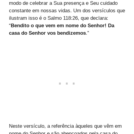
modo de celebrar a Sua presença e Seu cuidado
constante em nossas vidas. Um dos versículos que
ilustram isso é o Salmo 118:26, que declara:
“
Bendito o que vem em nome do Senhor! Da
casa do Senhor vos bendizemos
.”
Neste versículo, a referência àqueles que vêm em
nome do Senhor e são abençoados pela casa do