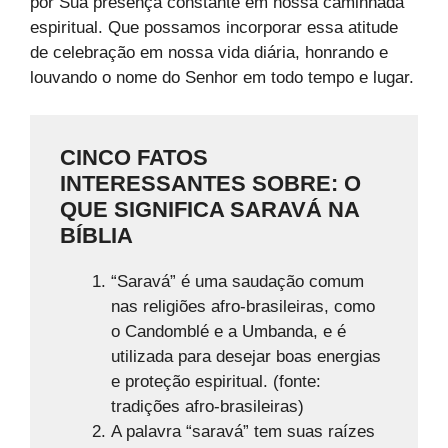
por Sua presença constante em nossa caminhada
espiritual. Que possamos incorporar essa atitude
de celebração em nossa vida diária, honrando e
louvando o nome do Senhor em todo tempo e lugar.
CINCO FATOS
INTERESSANTES SOBRE: O
QUE SIGNIFICA SARAVÁ NA
BÍBLIA
“Saravá” é uma saudação comum
nas religiões afro-brasileiras, como
o Candomblé e a Umbanda, e é
utilizada para desejar boas energias
e proteção espiritual. (fonte:
tradições afro-brasileiras)
A palavra “saravá” tem suas raízes