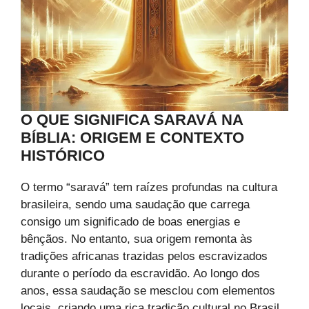
O QUE SIGNIFICA SARAVÁ NA
BÍBLIA: ORIGEM E CONTEXTO
HISTÓRICO
O termo “saravá” tem raízes profundas na cultura
brasileira, sendo uma saudação que carrega
consigo um significado de boas energias e
bênçãos. No entanto, sua origem remonta às
tradições africanas trazidas pelos escravizados
durante o período da escravidão. Ao longo dos
anos, essa saudação se mesclou com elementos
locais, criando uma rica tradição cultural no Brasil.