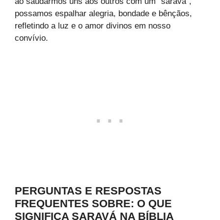
ao saudarmos uns aos outros com um “saravá”,
possamos espalhar alegria, bondade e bênçãos,
refletindo a luz e o amor divinos em nosso
convívio.
PERGUNTAS E RESPOSTAS
FREQUENTES SOBRE: O QUE
SIGNIFICA SARAVÁ NA BÍBLIA