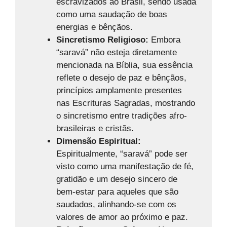
escravizados ao Brasil, sendo usada
como uma saudação de boas
energias e bênçãos.
Sincretismo Religioso:
Embora
“saravá” não esteja diretamente
mencionada na Bíblia, sua essência
reflete o desejo de paz e bênçãos,
princípios amplamente presentes
nas Escrituras Sagradas, mostrando
o sincretismo entre tradições afro-
brasileiras e cristãs.
Dimensão Espiritual:
Espiritualmente, “saravá” pode ser
visto como uma manifestação de fé,
gratidão e um desejo sincero de
bem-estar para aqueles que são
saudados, alinhando-se com os
valores de amor ao próximo e paz.