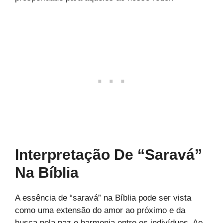
Interpretação De “Saravá”
Na Bíblia
A essência de “saravá” na Bíblia pode ser vista
como uma extensão do amor ao próximo e da
busca pela paz e harmonia entre os indivíduos. Ao