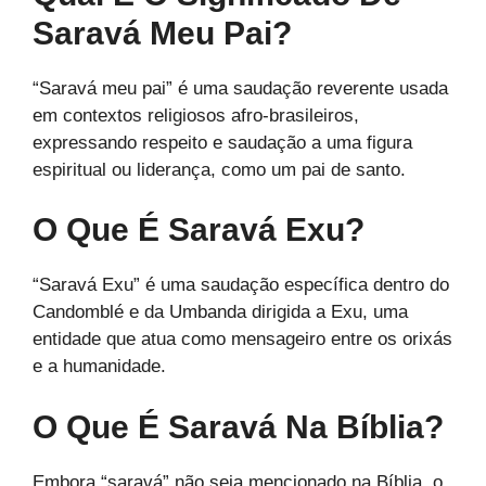
Saravá Meu Pai?
“Saravá meu pai” é uma saudação reverente usada
em contextos religiosos afro-brasileiros,
expressando respeito e saudação a uma figura
espiritual ou liderança, como um pai de santo.
O Que É Saravá Exu?
“Saravá Exu” é uma saudação específica dentro do
Candomblé e da Umbanda dirigida a Exu, uma
entidade que atua como mensageiro entre os orixás
e a humanidade.
O Que É Saravá Na Bíblia?
Embora “saravá” não seja mencionado na Bíblia, o