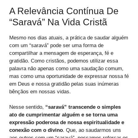
A Relevância Contínua De
“Saravá” Na Vida Cristã
Mesmo nos dias atuais, a prática de saudar alguém
com um “saravá” pode ser uma forma de
compartilhar a mensagem de esperança, fé e
gratidão. Como cristãos, podemos utilizar essa
palavra não apenas como uma saudação comum,
mas como uma oportunidade de expressar nossa fé
em Deus e nossa gratidão pelas suas inúmeras
bênçãos em nossas vidas.
Nesse sentido,
“saravá” transcende o simples
ato de cumprimentar alguém e se torna uma
expressão poderosa de nossa espiritualidade e
conexão com o divino
. Que, ao saudarmos uns
aos outros com um “saravá”, possamos reforçar os