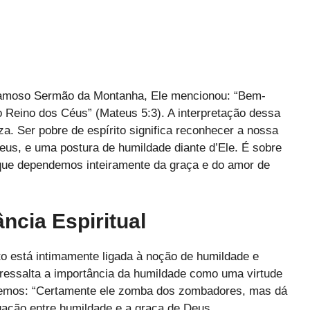
famoso Sermão da Montanha, Ele mencionou: “Bem-
 o Reino dos Céus” (Mateus 5:3). A interpretação dessa
a. Ser pobre de espírito significa reconhecer a nossa
eus, e uma postura de humildade diante d’Ele. É sobre
 que dependemos inteiramente da graça e do amor de
ncia Espiritual
ito está intimamente ligada à noção de humildade e
 ressalta a importância da humildade como uma virtude
 lemos: “Certamente ele zomba dos zombadores, mas dá
gação entre humildade e a graça de Deus.