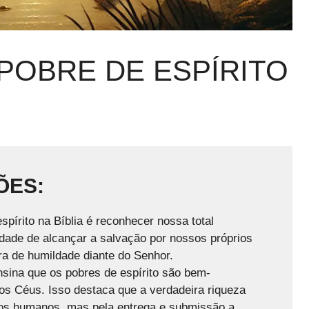
 POBRE DE ESPÍRITO
ÕES:
spírito na Bíblia é reconhecer nossa total
dade de alcançar a salvação por nossos próprios
ra de humildade diante do Senhor.
sina que os pobres de espírito são bem-
os Céus. Isso destaca que a verdadeira riqueza
ços humanos, mas pela entrega e submissão a