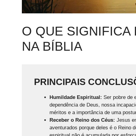
O QUE SIGNIFICA
NA BÍBLIA
PRINCIPAIS CONCLUS
Humildade Espiritual:
Ser pobre de e
dependência de Deus, nossa incapaci
méritos e a importância de uma postu
Receber o Reino dos Céus:
Jesus en
aventurados porque deles é o Reino d
espiritual não é acumulada por esfor