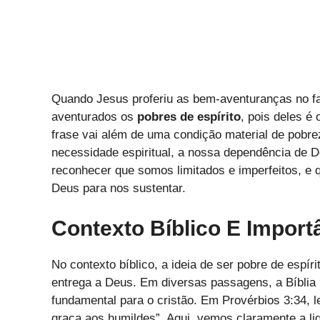
Quando Jesus proferiu as bem-aventuranças no 
aventurados os
pobres de espírito
, pois deles é
frase vai além de uma condição material de pobrez
necessidade espiritual, a nossa dependência de D
reconhecer que somos limitados e imperfeitos, e
Deus para nos sustentar.
Contexto Bíblico E Importâ
No contexto bíblico, a ideia de ser pobre de espír
entrega a Deus. Em diversas passagens, a Bíblia
fundamental para o cristão. Em Provérbios 3:34,
graça aos humildes”. Aqui, vemos claramente a li