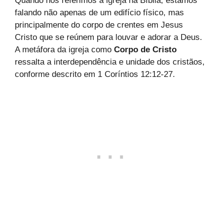
Quando nos referimos à igreja na Bíblia, estamos
falando não apenas de um edifício físico, mas
principalmente do corpo de crentes em Jesus
Cristo que se reúnem para louvar e adorar a Deus.
A metáfora da igreja como
Corpo de Cristo
ressalta a interdependência e unidade dos cristãos,
conforme descrito em 1 Coríntios 12:12-27.