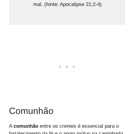
mal. (fonte: Apocalipse 21:2-4)
Comunhão
A
comunhão
entre os crentes é essencial para o
fortalecimento da fé e o apoio mútuo na caminhada