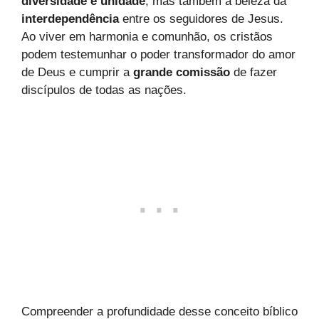
diversidade e unidade
, mas também a beleza da
interdependência
entre os seguidores de Jesus.
Ao viver em harmonia e comunhão, os cristãos
podem testemunhar o poder transformador do amor
de Deus e cumprir a
grande comissão
de fazer
discípulos de todas as nações.
Compreender a profundidade desse conceito bíblico