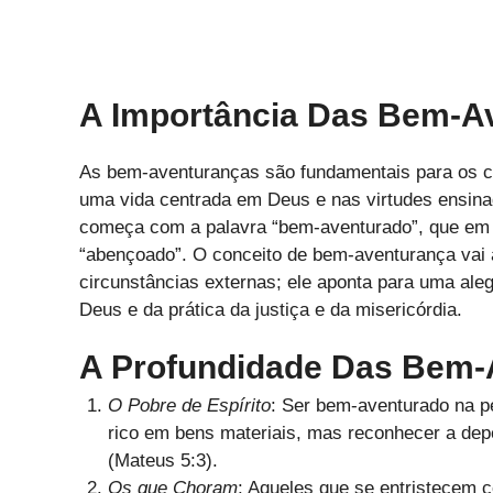
A Importância Das Bem-Av
As bem-aventuranças são fundamentais para os cri
uma vida centrada em Deus e nas virtudes ensin
começa com a palavra “bem-aventurado”, que em seu
“abençoado”. O conceito de bem-aventurança vai 
circunstâncias externas; ele aponta para uma al
Deus e da prática da justiça e da misericórdia.
A Profundidade Das Bem-
O Pobre de Espírito
: Ser bem-aventurado na p
rico em bens materiais, mas reconhecer a dep
(Mateus 5:3).
Os que Choram
: Aqueles que se entristecem