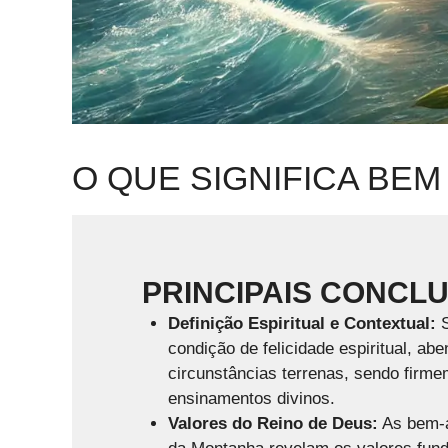
O QUE SIGNIFICA BEM
PRINCIPAIS CONCL
Definição Espiritual e Contextual:
S
condição de felicidade espiritual, a
circunstâncias terrenas, sendo firme
ensinamentos divinos.
Valores do Reino de Deus:
As bem-a