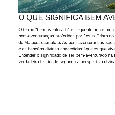
O QUE SIGNIFICA BEM A
O termo “bem-aventurado” é frequentemente menc
bem-aventuranças proferidas por Jesus Cristo n
de Mateus, capítulo 5. As bem-aventuranças são 
e as bênçãos divinas concedidas àqueles que viv
Entender o significado de ser bem-aventurado na 
verdadeira felicidade segundo a perspectiva divina