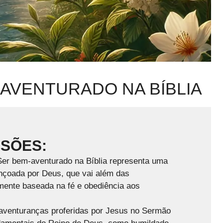
 AVENTURADO NA BÍBLIA
USÕES:
er bem-aventurado na Bíblia representa uma
bençoada por Deus, que vai além das
mente baseada na fé e obediência aos
venturanças proferidas por Jesus no Sermão