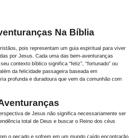
enturanças Na Bíblia
stãos, pois representam um guia espiritual para viver
adas por Jesus. Cada uma das bem-aventuranças
 contexto bíblico significa “feliz”, “fortunado” ou
além da felicidade passageira baseada em
egria profunda e duradoura que vem da comunhão com
Aventuranças
erspectiva de Jesus não significa necessariamente ser
endência total de Deus e buscar o Reino dos céus
 com o pecado e sofrem em um mundo caído encontrarão