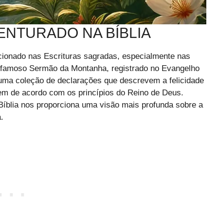
VENTURADO NA BÍBLIA
ionado nas Escrituras sagradas, especialmente nas
o famoso Sermão da Montanha, registrado no Evangelho
uma coleção de declarações que descrevem a felicidade
em de acordo com os princípios do Reino de Deus.
Bíblia nos proporciona uma visão mais profunda sobre a
.