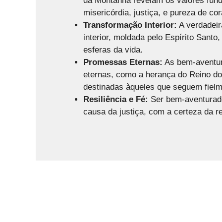
da Montanha revelam os valores fun
misericórdia, justiça, e pureza de co
Transformação Interior:
A verdadeir
interior, moldada pelo Espírito Santo
esferas da vida.
Promessas Eternas:
As bem-aventu
eternas, como a herança do Reino dos 
destinadas àqueles que seguem fielm
Resiliência e Fé:
Ser bem-aventurado 
causa da justiça, com a certeza da r