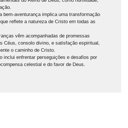
damentais do Reino de Deus, como humildade,
ração.
a bem-aventurança implica uma transformação
, que reflete a natureza de Cristo em todas as
ranças vêm acompanhadas de promessas
Céus, consolo divino, e satisfação espiritual,
ente o caminho de Cristo.
inclui enfrentar perseguições e desafios por
ecompensa celestial e do favor de Deus.