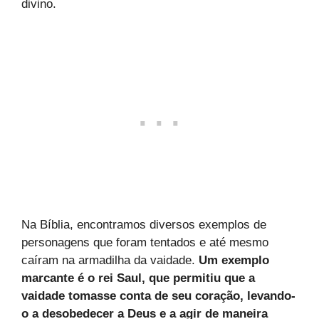
divino.
Na Bíblia, encontramos diversos exemplos de
personagens que foram tentados e até mesmo
caíram na armadilha da vaidade.
Um exemplo
marcante é o rei Saul, que permitiu que a
vaidade tomasse conta de seu coração, levando-
o a desobedecer a Deus e a agir de maneira