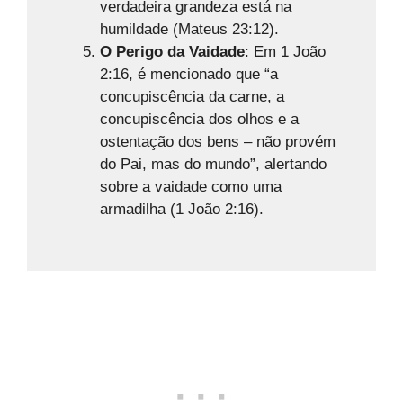
verdadeira grandeza está na
humildade (Mateus 23:12).
O Perigo da Vaidade
: Em 1 João
2:16, é mencionado que “a
concupiscência da carne, a
concupiscência dos olhos e a
ostentação dos bens – não provém
do Pai, mas do mundo”, alertando
sobre a vaidade como uma
armadilha (1 João 2:16).