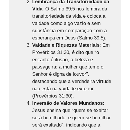
Lembrança da Transitoriedade da
Vida
: O Salmo 39:5 nos lembra da
transitoriedade da vida e coloca a
vaidade como algo vazio e sem
substância em comparação com a
esperança em Deus (Salmo 39:5).
Vaidade e Riquezas Materiais
: Em
Provérbios 31:30, é dito que “o
encanto é ilusão, a beleza é
passageira; a mulher que teme o
Senhor é digna de louvor”,
destacando que a verdadeira virtude
não está na vaidade exterior
(Provérbios 31:30).
Inversão de Valores Mundanos
:
Jesus ensina que “quem se exaltar
será humilhado, e quem se humilhar
será exaltado”, indicando que a