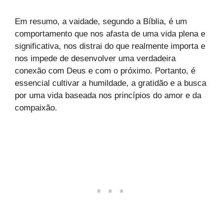
Em resumo, a vaidade, segundo a Bíblia, é um
comportamento que nos afasta de uma vida plena e
significativa, nos distrai do que realmente importa e
nos impede de desenvolver uma verdadeira
conexão com Deus e com o próximo. Portanto, é
essencial cultivar a humildade, a gratidão e a busca
por uma vida baseada nos princípios do amor e da
compaixão.