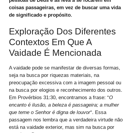
pessoas de Deus e as leva a se focarem em
coisas passageiras, em vez de buscar uma vida
de significado e propósito.
Exploração Dos Diferentes
Contextos Em Que A
Vaidade É Mencionada
A vaidade pode se manifestar de diversas formas,
seja na busca por riquezas materiais, na
preocupação excessiva com a imagem pessoal ou
na busca por elogios e reconhecimento dos outros.
Em Provérbios 31:30, encontramos a frase: “
O
encanto é ilusão, a beleza é passageira; a mulher
que teme o Senhor é digna de louvor
“. Essa
passagem nos lembra que a verdadeira virtude não
está na vaidade exterior, mas sim na busca por