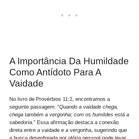
A Importância Da Humildade
Como Antídoto Para A
Vaidade
No livro de Provérbios 11:2, encontramos a
seguinte passagem: “
Quando a vaidade chega,
chega também a vergonha; com os humildes está a
sabedoria.
” Essa afirmação destaca a conexão
direta entre a vaidade e a vergonha, sugerindo que
a busca desenfreada por glória pessoal pode levar