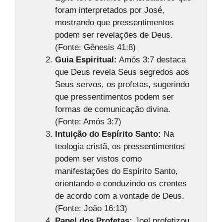
foram interpretados por José,
mostrando que pressentimentos
podem ser revelações de Deus.
(Fonte: Gênesis 41:8)
Guia Espiritual:
Amós 3:7 destaca
que Deus revela Seus segredos aos
Seus servos, os profetas, sugerindo
que pressentimentos podem ser
formas de comunicação divina.
(Fonte: Amós 3:7)
Intuição do Espírito Santo:
Na
teologia cristã, os pressentimentos
podem ser vistos como
manifestações do Espírito Santo,
orientando e conduzindo os crentes
de acordo com a vontade de Deus.
(Fonte: João 16:13)
Papel dos Profetas:
Joel profetizou