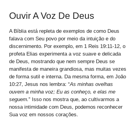
Ouvir A Voz De Deus
A Bíblia está repleta de exemplos de como Deus
falava com Seu povo por meio da intuição e do
discernimento. Por exemplo, em 1 Reis 19:11-12, o
profeta Elias experimenta a voz suave e delicada
de Deus, mostrando que nem sempre Deus se
manifesta de maneira grandiosa, mas muitas vezes
de forma sutil e interna. Da mesma forma, em João
10:27, Jesus nos lembra: “
As minhas ovelhas
ouvem a minha voz; Eu as conheço, e elas me
seguem.
” Isso nos mostra que, ao cultivarmos a
nossa intimidade com Deus, podemos reconhecer
Sua voz em nossos corações.