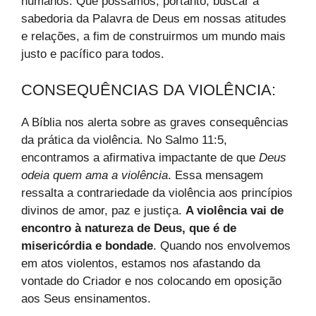
humanos. Que possamos, portanto, buscar a
sabedoria da Palavra de Deus em nossas atitudes
e relações, a fim de construirmos um mundo mais
justo e pacífico para todos.
CONSEQUÊNCIAS DA VIOLÊNCIA:
A Bíblia nos alerta sobre as graves consequências
da prática da violência. No Salmo 11:5,
encontramos a afirmativa impactante de que
Deus
odeia quem ama a violência
. Essa mensagem
ressalta a contrariedade da violência aos princípios
divinos de amor, paz e justiça.
A violência vai de
encontro à natureza de Deus, que é de
misericórdia e bondade
. Quando nos envolvemos
em atos violentos, estamos nos afastando da
vontade do Criador e nos colocando em oposição
aos Seus ensinamentos.