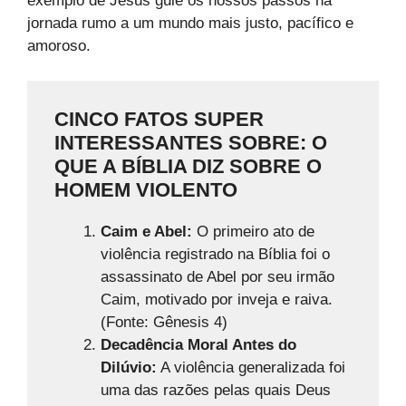
exemplo de Jesus guie os nossos passos na
jornada rumo a um mundo mais justo, pacífico e
amoroso.
CINCO FATOS SUPER
INTERESSANTES SOBRE: O
QUE A BÍBLIA DIZ SOBRE O
HOMEM VIOLENTO
Caim e Abel:
O primeiro ato de
violência registrado na Bíblia foi o
assassinato de Abel por seu irmão
Caim, motivado por inveja e raiva.
(Fonte: Gênesis 4)
Decadência Moral Antes do
Dilúvio:
A violência generalizada foi
uma das razões pelas quais Deus