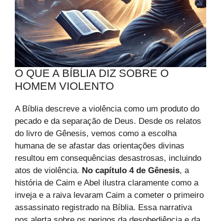
O QUE A BÍBLIA DIZ SOBRE O
HOMEM VIOLENTO
A Bíblia descreve a violência como um produto do
pecado e da separação de Deus. Desde os relatos
do livro de Gênesis, vemos como a escolha
humana de se afastar das orientações divinas
resultou em consequências desastrosas, incluindo
atos de violência.
No capítulo 4 de Gênesis
, a
história de Caim e Abel ilustra claramente como a
inveja e a raiva levaram Caim a cometer o primeiro
assassinato registrado na Bíblia. Essa narrativa
nos alerta sobre os perigos da desobediência e da