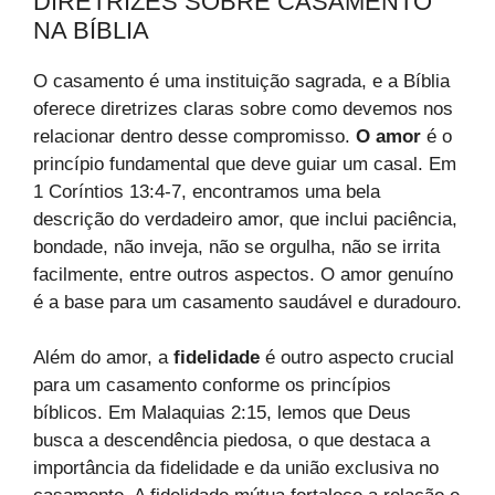
DIRETRIZES SOBRE CASAMENTO
NA BÍBLIA
O casamento é uma instituição sagrada, e a Bíblia
oferece diretrizes claras sobre como devemos nos
relacionar dentro desse compromisso.
O amor
é o
princípio fundamental que deve guiar um casal. Em
1 Coríntios 13:4-7, encontramos uma bela
descrição do verdadeiro amor, que inclui paciência,
bondade, não inveja, não se orgulha, não se irrita
facilmente, entre outros aspectos. O amor genuíno
é a base para um casamento saudável e duradouro.
Além do amor, a
fidelidade
é outro aspecto crucial
para um casamento conforme os princípios
bíblicos. Em Malaquias 2:15, lemos que Deus
busca a descendência piedosa, o que destaca a
importância da fidelidade e da união exclusiva no