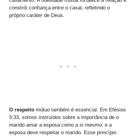
casamento. A fidelidade mútua fortalece a relação e
constrói confiança entre o casal, refletindo o
próprio caráter de Deus.
O respeito
mútuo também é essencial. Em Efésios
5:33, somos instruídos sobre a importância de o
marido amar a esposa como a si mesmo, e a
esposa deve respeitar o marido. Esse princípio