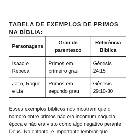
TABELA DE EXEMPLOS DE PRIMOS
NA BÍBLIA:
Grau de
Referência
Personagens
parentesco
Bíblica
Isaac e
Primos em
Gênesis
Rebeca
primeiro grau
24:15
Jacó, Raquel
Primos em
Gênesis
e Lia
segundo grau
29:10-30
Esses exemplos bíblicos nos mostram que o
namoro entre primos não era incomum naquela
época e não era visto como algo negativo perante
Deus. No entanto, é importante lembrar que