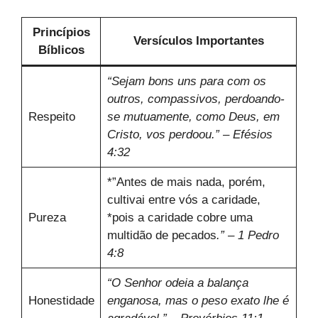
Princípios
Versículos Importantes
Bíblicos
“Sejam bons uns para com os
outros, compassivos, perdoando-
Respeito
se mutuamente, como Deus, em
Cristo, vos perdoou.” – Efésios
4:32
*”Antes de mais nada, porém,
cultivai entre vós a caridade,
Pureza
*pois a caridade cobre uma
multidão de pecados
.” – 1 Pedro
4:8
“O Senhor odeia a balança
Honestidade
enganosa, mas o peso exato lhe é