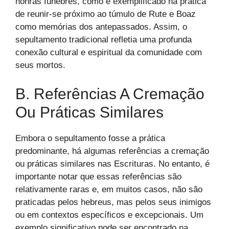
honras fúnebres, como é exemplificado na prática
de reunir-se próximo ao túmulo de Rute e Boaz
como memórias dos antepassados. Assim, o
sepultamento tradicional refletia uma profunda
conexão cultural e espiritual da comunidade com
seus mortos.
B. Referências A Cremação
Ou Práticas Similares
Embora o sepultamento fosse a prática
predominante, há algumas referências a cremação
ou práticas similares nas Escrituras. No entanto, é
importante notar que essas referências são
relativamente raras e, em muitos casos, não são
praticadas pelos hebreus, mas pelos seus inimigos
ou em contextos específicos e excepcionais. Um
exemplo significativo pode ser encontrado na