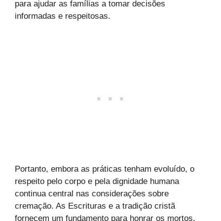
para ajudar as famílias a tomar decisões
informadas e respeitosas.
Portanto, embora as práticas tenham evoluído, o
respeito pelo corpo e pela dignidade humana
continua central nas considerações sobre
cremação. As Escrituras e a tradição cristã
fornecem um fundamento para honrar os mortos,