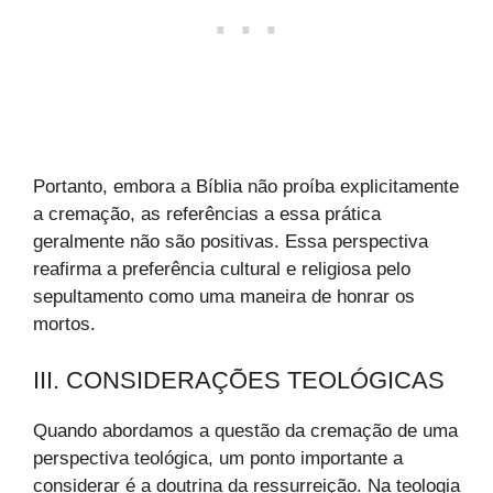
Portanto, embora a Bíblia não proíba explicitamente
a cremação, as referências a essa prática
geralmente não são positivas. Essa perspectiva
reafirma a preferência cultural e religiosa pelo
sepultamento como uma maneira de honrar os
mortos.
III. CONSIDERAÇÕES TEOLÓGICAS
Quando abordamos a questão da cremação de uma
perspectiva teológica, um ponto importante a
considerar é a doutrina da ressurreição. Na teologia