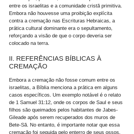
entre os israelitas e a comunidade cristã primitiva.
Embora não houvesse uma proibição explícita
contra a cremação nas Escrituras Hebraicas, a
prática cultural dominante era o sepultamento,
reforçando a visão de que o corpo deveria ser
colocado na terra.
II. REFERÊNCIAS BÍBLICAS À
CREMAÇÃO
Embora a cremação não fosse comum entre os
israelitas, a Bíblia menciona a prática em alguns
casos específicos. Um exemplo notável é o relato
de 1 Samuel 31:12, onde os corpos de Saul e seus
filhos são queimados pelos habitantes de Jabes-
Gileade após serem recuperados dos muros de
Bete-Sã. No entanto, é importante notar que essa
cremação foi seguida pelo enterro de seus ossos,