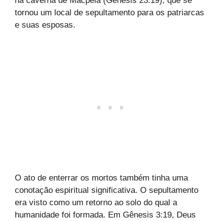
na caverna de Macpela (Gênesis 23:19), que se
tornou um local de sepultamento para os patriarcas
e suas esposas.
O ato de enterrar os mortos também tinha uma
conotação espiritual significativa. O sepultamento
era visto como um retorno ao solo do qual a
humanidade foi formada. Em Gênesis 3:19, Deus