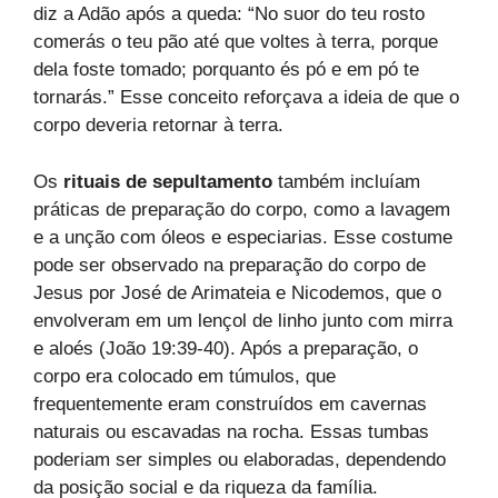
diz a Adão após a queda: “No suor do teu rosto
comerás o teu pão até que voltes à terra, porque
dela foste tomado; porquanto és pó e em pó te
tornarás.” Esse conceito reforçava a ideia de que o
corpo deveria retornar à terra.
Os
rituais de sepultamento
também incluíam
práticas de preparação do corpo, como a lavagem
e a unção com óleos e especiarias. Esse costume
pode ser observado na preparação do corpo de
Jesus por José de Arimateia e Nicodemos, que o
envolveram em um lençol de linho junto com mirra
e aloés (João 19:39-40). Após a preparação, o
corpo era colocado em túmulos, que
frequentemente eram construídos em cavernas
naturais ou escavadas na rocha. Essas tumbas
poderiam ser simples ou elaboradas, dependendo
da posição social e da riqueza da família.