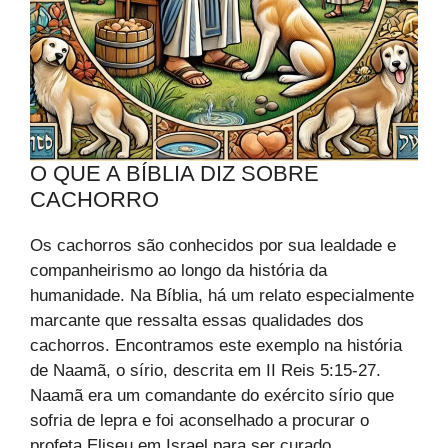
O QUE A BÍBLIA DIZ SOBRE
CACHORRO
Os cachorros são conhecidos por sua lealdade e
companheirismo ao longo da história da
humanidade. Na Bíblia, há um relato especialmente
marcante que ressalta essas qualidades dos
cachorros. Encontramos este exemplo na história
de Naamã, o sírio, descrita em II Reis 5:15-27.
Naamã era um comandante do exército sírio que
sofria de lepra e foi aconselhado a procurar o
profeta Eliseu em Israel para ser curado.