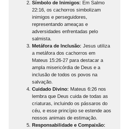
Símbolo de Inimigos:
Em Salmo
22:16, os cachorros simbolizam
inimigos e perseguidores,
representando ameaças e
adversidades enfrentadas pelo
salmista.
Metáfora de Inclusão:
Jesus utiliza
a metáfora dos cachorros em
Mateus 15:26-27 para destacar a
ampla misericórdia de Deus e a
inclusão de todos os povos na
salvação.
Cuidado Divino:
Mateus 6:26 nos
lembra que Deus cuida de todas as
criaturas, incluindo os pássaros do
céu, e esse princípio se estende aos
nossos animais de estimação.
Responsabilidade e Compaixão: