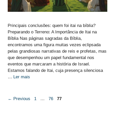
Principais conclusões: quem foi itai na bíblia?
Preparando o Terreno: A Importância de Itai na
Bíblia Nas páginas sagradas da Bíblia,
encontramos uma figura muitas vezes eclipsada
pelas grandiosas narrativas de reis e profetas, mas
que desempenhou um papel fundamental nos
eventos que marcaram a história de Israel.
Estamos falando de Itai, cuja presença silenciosa
…
Ler mais
Page
Page
Page
←
Previous
1
…
76
77