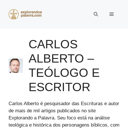
Pular
para
Menu
o
conteúdo
CARLOS
ALBERTO –
TEÓLOGO E
ESCRITOR
Carlos Alberto é pesquisador das Escrituras e autor
de mais de mil artigos publicados no site
Explorando a Palavra. Seu foco está na análise
teológica e histórica dos personagens bíblicos, com