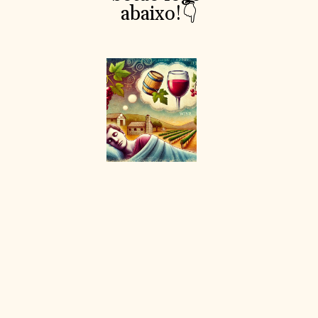
abaixo!👇