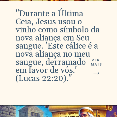
"Durante a Última
Ceia, Jesus usou o
vinho como símbolo da
nova aliança em Seu
sangue. 'Este cálice é a
nova aliança no meu
sangue, derramado
VER
MAIS
em favor de vós.'
(Lucas 22:20)."