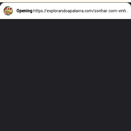
Opening
https://explorandoapalavra.com/sonhar-com-vinho-segundo-a-biblia/