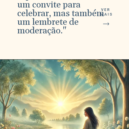
um convite para
VER
celebrar, mas também
MAIS
um lembrete de
moderação."