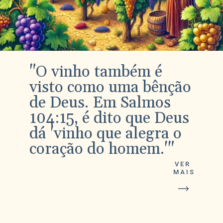
"O vinho também é
visto como uma bênção
de Deus. Em Salmos
104:15, é dito que Deus
dá 'vinho que alegra o
coração do homem.'"
VER
MAIS