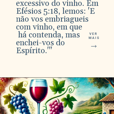
excessivo do vinho. Em
Efésios 5:18, lemos: 'E
não vos embriagueis
com vinho, em que
há contenda, mas
VER
MAIS
enchei-vos do
Espírito.'"