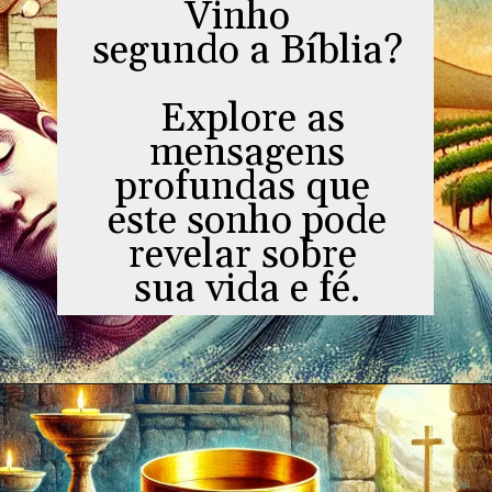
Vinho
segundo a Bíblia?
Explore as
mensagens
profundas que
este sonho pode
revelar sobre
sua vida e fé.